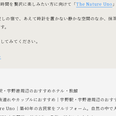
の時間を贅沢に楽しみたい方に向けて「
The Nature Uno
貸しの宿で、あえて時計を置かない静かな空間のなか、抹
ます。
認してみてください。
ら
駅・宇野港周辺のおすすめホテル・旅館
族連れやカップルにおすすめ｜宇野駅・宇野港周辺のおす
ature Uno｜築40年の古民家をフルリフォーム。自然の