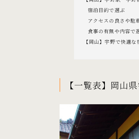
宿泊目的で選ぶ
アクセスの良さや駐
食事の有無や内容で
【岡山】宇野で快適な
【一覧表】岡山県